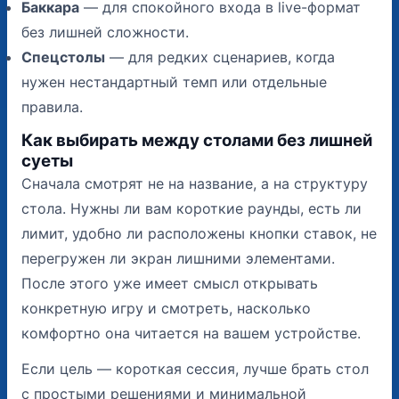
Баккара
— для спокойного входа в live-формат
без лишней сложности.
Спецстолы
— для редких сценариев, когда
нужен нестандартный темп или отдельные
правила.
Как выбирать между столами без лишней
суеты
Сначала смотрят не на название, а на структуру
стола. Нужны ли вам короткие раунды, есть ли
лимит, удобно ли расположены кнопки ставок, не
перегружен ли экран лишними элементами.
После этого уже имеет смысл открывать
конкретную игру и смотреть, насколько
комфортно она читается на вашем устройстве.
Если цель — короткая сессия, лучше брать стол
с простыми решениями и минимальной