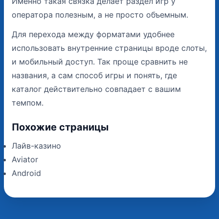
Именно такая связка делает раздел игр у
оператора полезным, а не просто объемным.
Для перехода между форматами удобнее
использовать внутренние страницы вроде
слоты
,
и
мобильный доступ
. Так проще сравнить не
названия, а сам способ игры и понять, где
каталог действительно совпадает с вашим
темпом.
Похожие страницы
Лайв-казино
Aviator
Android