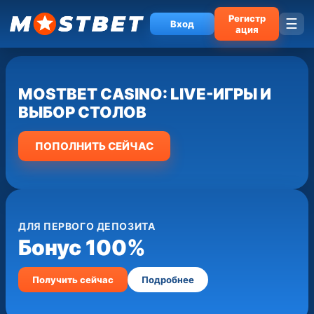
Регистр
☰
Вход
ация
MOSTBET CASINO: LIVE-ИГРЫ И
ВЫБОР СТОЛОВ
ПОПОЛНИТЬ СЕЙЧАС
ДЛЯ ПЕРВОГО ДЕПОЗИТА
Бонус 100%
Получить сейчас
Подробнее