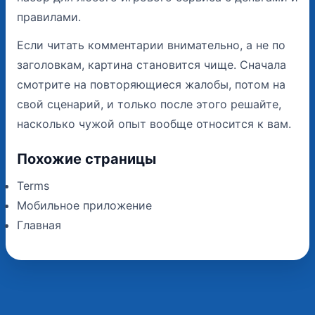
правилами.
Если читать комментарии внимательно, а не по
заголовкам, картина становится чище. Сначала
смотрите на повторяющиеся жалобы, потом на
свой сценарий, и только после этого решайте,
насколько чужой опыт вообще относится к вам.
Похожие страницы
Terms
Мобильное приложение
Главная