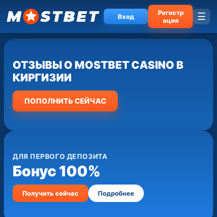
Регистр
☰
Вход
ация
ОТЗЫВЫ О MOSTBET CASINO В
КИРГИЗИИ
ПОПОЛНИТЬ СЕЙЧАС
ДЛЯ ПЕРВОГО ДЕПОЗИТА
Бонус 100%
Получить сейчас
Подробнее