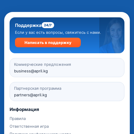
Поддержка
24/7
Если у вас есть вопросы, свяжитесь с нами.
Написать в поддержку
Коммерческие предложения
business@april.kg
Партнерская программа
partners@april.kg
Информация
Правила
Ответственная игра